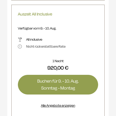
Auszeit All Inclusive
Verfügbar vom 9. - 10. Aug.
All inclusive
Nicht rückerstattbare Rate
1 Nacht
920,00 €
Buchen für
9. - 10. Aug.
Sonntag - Montag
Alle Angebote anzeigen