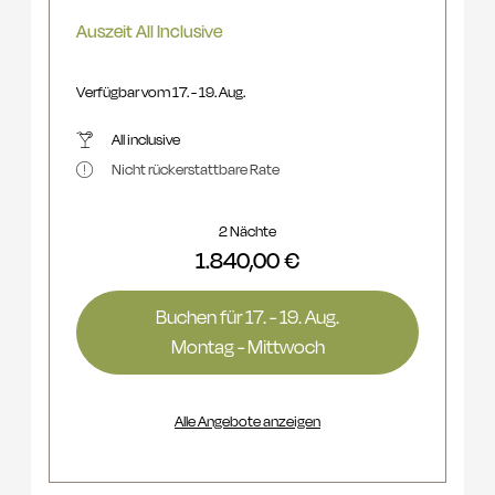
Auszeit All Inclusive
Verfügbar vom 17. - 19. Aug.
All inclusive
Nicht rückerstattbare Rate
2 Nächte
1.840,00 €
Buchen für
17. - 19. Aug.
Montag - Mittwoch
Alle Angebote anzeigen