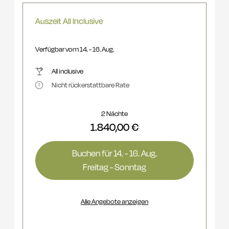
Auszeit All Inclusive
Verfügbar vom 14. - 16. Aug.
All inclusive
Nicht rückerstattbare Rate
2 Nächte
1.840,00 €
Buchen für
14. - 16. Aug.
Freitag - Sonntag
Alle Angebote anzeigen