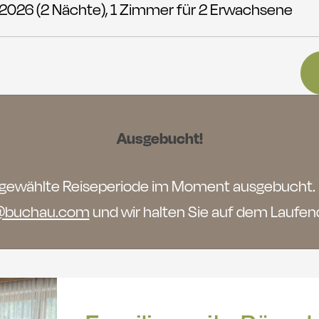
 2026 (
2 Nächte
),
1 Zimmer
für
2 Erwachsene
Ausgebucht!
e ausgewählte Reiseperiode im Moment ausgebucht.
@buchau.com
und wir halten Sie auf dem Laufen