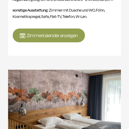
sonstige Ausstattung:
Zimmer mit Dusche und WC, Föhn,
Kosmetikspiegel, Safe, Flat-TV, Telefon, W-Lan.
Zimmerkalender anzeigen