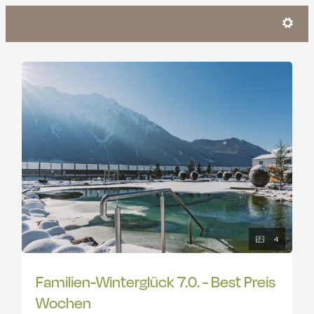
Angebotsdetails für Familien-Wi
4
Familien-Winterglück 7.0. - Best Preis
Wochen